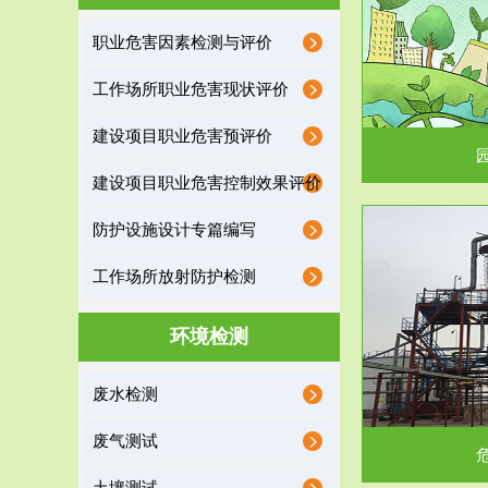
园区环保管家
职业危害因素检测与评价
2016 年 4 月，环保部下发《关于积极发挥环境
排污许可证作
工作场所职业危害现状评价
保护作用促进供给侧结...
据
建设项目职业危害预评价
建设项目职业危害控制效果评价
防护设施设计专篇编写
服务范围
工作场所放射防护检测
危险废物处理
环境检测
危险废物解释：根据《中华人民共和国固体废物
蔚蓝生态环境
废水检测
污染防治法》的规定，危...
括
废气测试