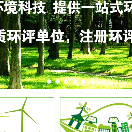
服务范围
服务范围
环保竣工验收
排污许可证