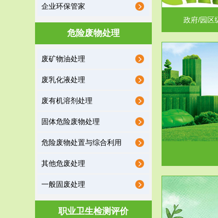
企业环保管家
政府/园区
危险废物处理
废矿物油处理
服务范围
废乳化液处理
噪声治理
废有机溶剂处理
固体危险废物处理
危险废物处置与综合利用
其他危废处理
一般固废处理
服务范围
职业卫生检测评价