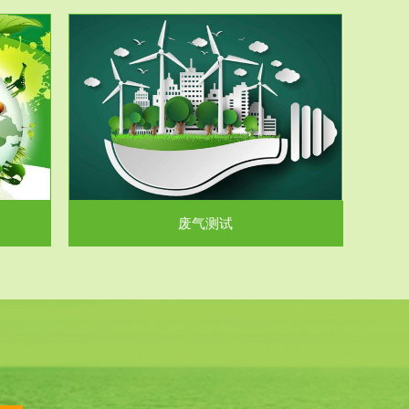
气和无机废
.
废气测试