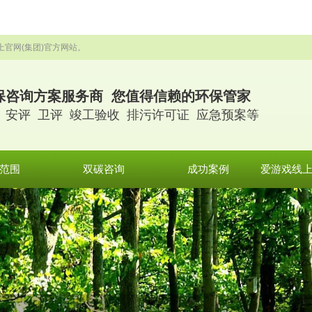
上官网(集团)官方网站。
保咨询方案服务商 您值得信赖的环保管家
 安评 卫评 竣工验收 排污许可证 应急预案等
范围
双碳咨询
成功案例