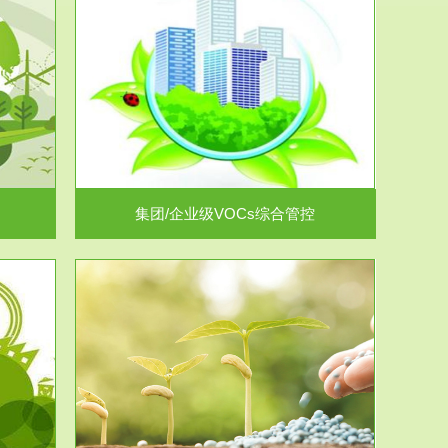
控
放的源头，并
.
集团/企业级VOCs综合管控