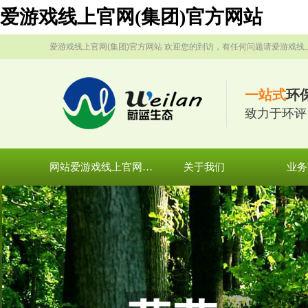
爱游戏线上官网(集团)官方网站
爱游戏线上官网(集团)官方网站 欢迎您的到访，有任何问题请爱游戏线
一站式
环
致力于环评
网站爱游戏线上官网(集团)官方网站
关于我们
业务