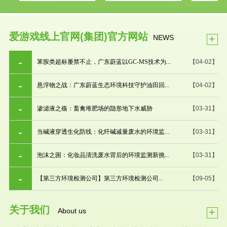
爱游戏线上官网(集团)官方网站
+
NEWS
苯胺类超标屡禁不止，广东蔚蓝以GC-MS技术为...
【04-02】
悬浮物之战：广东蔚蓝生态环境科技守护油田回...
【04-02】
渗滤液之殇：畜禽堆肥场的隐形地下水威胁
【03-31】
当碱液穿透生化防线：化纤碱减量废水的环境监...
【03-31】
泡沫之困：化妆品清洗废水背后的环境监测新挑...
【03-31】
【第三方环境检测公司】第三方环境检测公司...
【09-05】
关于我们
+
About us