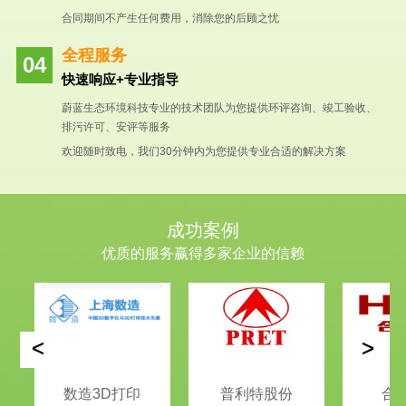
合同期间不产生任何费用，消除您的后顾之忧
全程服务
快速响应+专业指导
蔚蓝生态环境科技专业的技术团队为您提供环评咨询、竣工验收、
排污许可、安评等服务
欢迎随时致电，我们30分钟内为您提供专业合适的解决方案
成功案例
优质的服务赢得多家企业的信赖
<
>
数造3D打印
普利特股份
合