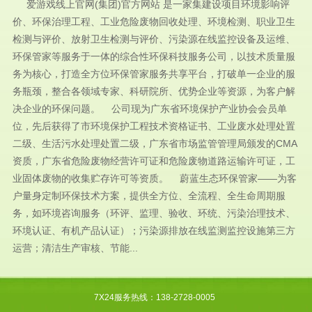
爱游戏线上官网(集团)官方网站 是一家集建设项目环境影响评
价、环保治理工程、工业危险废物回收处理、环境检测、职业卫生
检测与评价、放射卫生检测与评价、污染源在线监控设备及运维、
环保管家等服务于一体的综合性环保科技服务公司，以技术质量服
务为核心，打造全方位环保管家服务共享平台，打破单一企业的服
务瓶颈，整合各领域专家、科研院所、优势企业等资源，为客户解
决企业的环保问题。 公司现为广东省环境保护产业协会会员单
位，先后获得了市环境保护工程技术资格证书、工业废水处理处置
二级、生活污水处理处置二级，广东省市场监管管理局颁发的CMA
资质，广东省危险废物经营许可证和危险废物道路运输许可证，工
业固体废物的收集贮存许可等资质。 蔚蓝生态环保管家——为客
户量身定制环保技术方案，提供全方位、全流程、全生命周期服
务，如环境咨询服务（环评、监理、验收、环统、污染治理技术、
环境认证、有机产品认证）；污染源排放在线监测监控设施第三方
运营；清洁生产审核、节能...
7X24服务热线：138-2728-0005