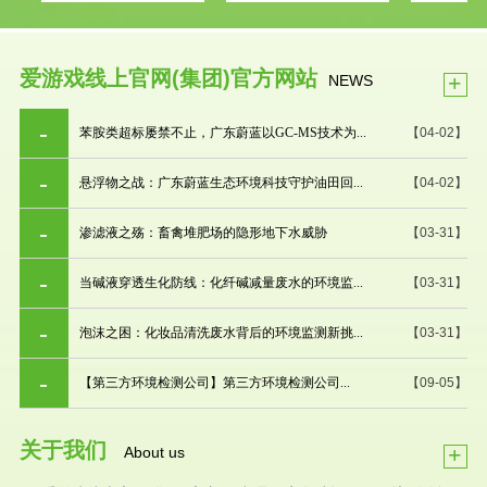
爱游戏线上官网(集团)官方网站
+
NEWS
苯胺类超标屡禁不止，广东蔚蓝以GC-MS技术为...
【04-02】
悬浮物之战：广东蔚蓝生态环境科技守护油田回...
【04-02】
渗滤液之殇：畜禽堆肥场的隐形地下水威胁
【03-31】
当碱液穿透生化防线：化纤碱减量废水的环境监...
【03-31】
泡沫之困：化妆品清洗废水背后的环境监测新挑...
【03-31】
【第三方环境检测公司】第三方环境检测公司...
【09-05】
关于我们
+
About us