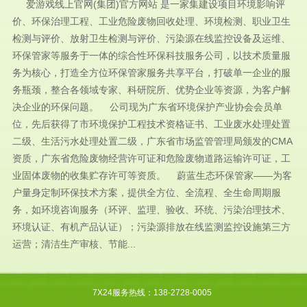
爱游戏线上官网(集团)官方网站 是一家集建设项目环境影响评
价、环保治理工程、工业危险废物回收处理、环境检测、职业卫生
检测与评价、放射卫生检测与评价、污染源在线监控设备及运维、
环保管家等服务于一体的综合性环保科技服务公司，以技术质量服
务为核心，打造全方位环保管家服务共享平台，打破单一企业的服
务瓶颈，整合各领域专家、科研院所、优势企业等资源，为客户解
决企业的环保问题。 公司现为广东省环境保护产业协会会员单
位，先后获得了市环境保护工程技术资格证书、工业废水处理处置
二级、生活污水处理处置二级，广东省市场监管管理局颁发的CMA
资质，广东省危险废物经营许可证和危险废物道路运输许可证，工
业固体废物的收集贮存许可等资质。 蔚蓝生态环保管家——为客
户量身定制环保技术方案，提供全方位、全流程、全生命周期服
务，如环境咨询服务（环评、监理、验收、环统、污染治理技术、
环境认证、有机产品认证）；污染源排放在线监测监控设施第三方
运营；清洁生产审核、节能...
7X24服务热线：138-2728-0005