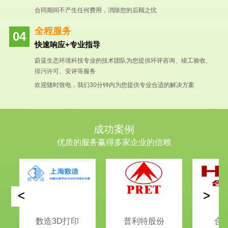
合同期间不产生任何费用，消除您的后顾之忧
全程服务
快速响应+专业指导
蔚蓝生态环境科技专业的技术团队为您提供环评咨询、竣工验收、
排污许可、安评等服务
欢迎随时致电，我们30分钟内为您提供专业合适的解决方案
成功案例
优质的服务赢得多家企业的信赖
<
>
数造3D打印
普利特股份
合