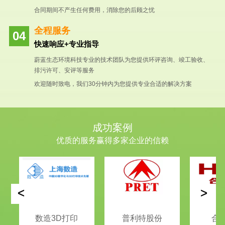
合同期间不产生任何费用，消除您的后顾之忧
全程服务
快速响应+专业指导
蔚蓝生态环境科技专业的技术团队为您提供环评咨询、竣工验收、
排污许可、安评等服务
欢迎随时致电，我们30分钟内为您提供专业合适的解决方案
成功案例
优质的服务赢得多家企业的信赖
<
>
数造3D打印
普利特股份
合