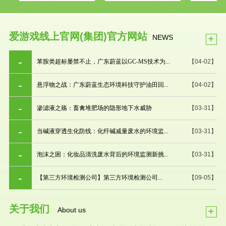
爱游戏线上官网(集团)官方网站
+
NEWS
苯胺类超标屡禁不止，广东蔚蓝以GC-MS技术为...
【04-02】
悬浮物之战：广东蔚蓝生态环境科技守护油田回...
【04-02】
渗滤液之殇：畜禽堆肥场的隐形地下水威胁
【03-31】
当碱液穿透生化防线：化纤碱减量废水的环境监...
【03-31】
泡沫之困：化妆品清洗废水背后的环境监测新挑...
【03-31】
【第三方环境检测公司】第三方环境检测公司...
【09-05】
关于我们
+
About us