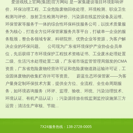
爱游戏线上官网(集团)官方网站 是一家集建设项目环境影响评
价、环保治理工程、工业危险废物回收处理、环境检测、职业卫生
检测与评价、放射卫生检测与评价、污染源在线监控设备及运维、
环保管家等服务于一体的综合性环保科技服务公司，以技术质量服
务为核心，打造全方位环保管家服务共享平台，打破单一企业的服
务瓶颈，整合各领域专家、科研院所、优势企业等资源，为客户解
决企业的环保问题。 公司现为广东省环境保护产业协会会员单
位，先后获得了市环境保护工程技术资格证书、工业废水处理处置
二级、生活污水处理处置二级，广东省市场监管管理局颁发的CMA
资质，广东省危险废物经营许可证和危险废物道路运输许可证，工
业固体废物的收集贮存许可等资质。 蔚蓝生态环保管家——为客
户量身定制环保技术方案，提供全方位、全流程、全生命周期服
务，如环境咨询服务（环评、监理、验收、环统、污染治理技术、
环境认证、有机产品认证）；污染源排放在线监测监控设施第三方
运营；清洁生产审核、节能...
7X24服务热线：138-2728-0005