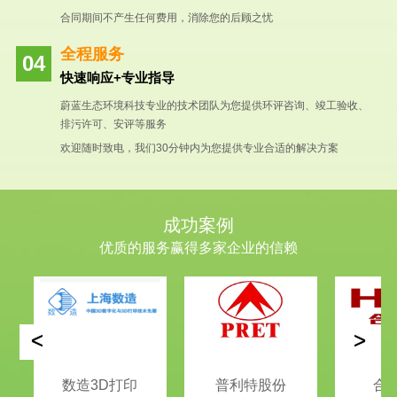
合同期间不产生任何费用，消除您的后顾之忧
全程服务
快速响应+专业指导
蔚蓝生态环境科技专业的技术团队为您提供环评咨询、竣工验收、
排污许可、安评等服务
欢迎随时致电，我们30分钟内为您提供专业合适的解决方案
成功案例
优质的服务赢得多家企业的信赖
<
>
数造3D打印
普利特股份
合