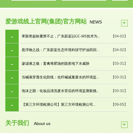
爱游戏线上官网(集团)官方网站
+
NEWS
苯胺类超标屡禁不止，广东蔚蓝以GC-MS技术为...
【04-02】
悬浮物之战：广东蔚蓝生态环境科技守护油田回...
【04-02】
渗滤液之殇：畜禽堆肥场的隐形地下水威胁
【03-31】
当碱液穿透生化防线：化纤碱减量废水的环境监...
【03-31】
泡沫之困：化妆品清洗废水背后的环境监测新挑...
【03-31】
【第三方环境检测公司】第三方环境检测公司...
【09-05】
关于我们
+
About us