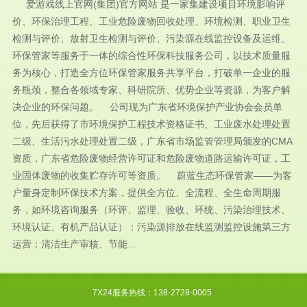
爱游戏线上官网(集团)官方网站 是一家集建设项目环境影响评
价、环保治理工程、工业危险废物回收处理、环境检测、职业卫生
检测与评价、放射卫生检测与评价、污染源在线监控设备及运维、
环保管家等服务于一体的综合性环保科技服务公司，以技术质量服
务为核心，打造全方位环保管家服务共享平台，打破单一企业的服
务瓶颈，整合各领域专家、科研院所、优势企业等资源，为客户解
决企业的环保问题。 公司现为广东省环境保护产业协会会员单
位，先后获得了市环境保护工程技术资格证书、工业废水处理处置
二级、生活污水处理处置二级，广东省市场监管管理局颁发的CMA
资质，广东省危险废物经营许可证和危险废物道路运输许可证，工
业固体废物的收集贮存许可等资质。 蔚蓝生态环保管家——为客
户量身定制环保技术方案，提供全方位、全流程、全生命周期服
务，如环境咨询服务（环评、监理、验收、环统、污染治理技术、
环境认证、有机产品认证）；污染源排放在线监测监控设施第三方
运营；清洁生产审核、节能...
7X24服务热线：138-2728-0005