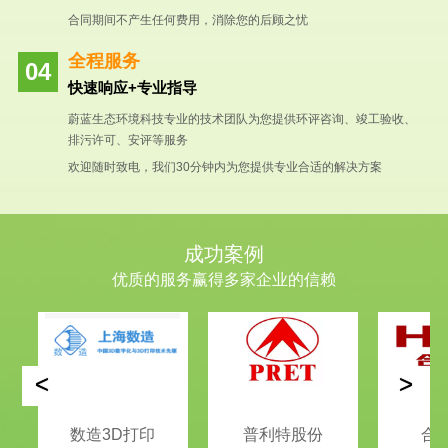
合同期间不产生任何费用，消除您的后顾之忧
全程服务
快速响应+专业指导
蔚蓝生态环境科技专业的技术团队为您提供环评咨询、竣工验收、
排污许可、安评等服务
欢迎随时致电，我们30分钟内为您提供专业合适的解决方案
成功案例
优质的服务赢得多家企业的信赖
<
>
数造3D打印
普利特股份
合