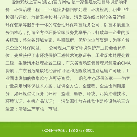
爱游戏线上官网(集团)官方网站 是一家集建设项目环境影响评
价、环保治理工程、工业危险废物回收处理、环境检测、职业卫生
检测与评价、放射卫生检测与评价、污染源在线监控设备及运维、
环保管家等服务于一体的综合性环保科技服务公司，以技术质量服
务为核心，打造全方位环保管家服务共享平台，打破单一企业的服
务瓶颈，整合各领域专家、科研院所、优势企业等资源，为客户解
决企业的环保问题。 公司现为广东省环境保护产业协会会员单
位，先后获得了市环境保护工程技术资格证书、工业废水处理处置
二级、生活污水处理处置二级，广东省市场监管管理局颁发的CMA
资质，广东省危险废物经营许可证和危险废物道路运输许可证，工
业固体废物的收集贮存许可等资质。 蔚蓝生态环保管家——为客
户量身定制环保技术方案，提供全方位、全流程、全生命周期服
务，如环境咨询服务（环评、监理、验收、环统、污染治理技术、
环境认证、有机产品认证）；污染源排放在线监测监控设施第三方
运营；清洁生产审核、节能...
7X24服务热线：138-2728-0005