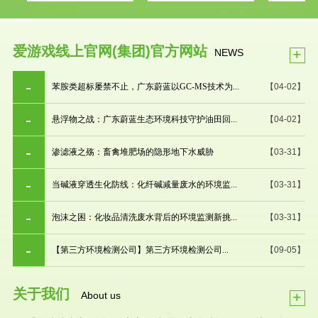
爱游戏线上官网(集团)官方网站
+
NEWS
苯胺类超标屡禁不止，广东蔚蓝以GC-MS技术为...
【04-02】
悬浮物之战：广东蔚蓝生态环境科技守护油田回...
【04-02】
渗滤液之殇：畜禽堆肥场的隐形地下水威胁
【03-31】
当碱液穿透生化防线：化纤碱减量废水的环境监...
【03-31】
泡沫之困：化妆品清洗废水背后的环境监测新挑...
【03-31】
【第三方环境检测公司】第三方环境检测公司...
【09-05】
关于我们
+
About us