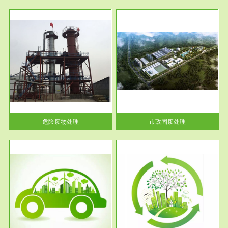
服务范围
市政固废处理
人民
蔚蓝生态环境科技所从事的市政
》的
废物处理业务包括市政废物的处
理处...
危险废物处理
市政固废处理
服务范围
与评
工作场所职业危害现状评价
【现状评价意义】：具体因素---