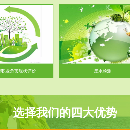
服务范围
服务范围
废水检测
废气测试
主要是对企业工厂在生产工艺过程
检测范围工业废气检测包括有机废
排出的废水、污水...
气。有机废气主要包括..
所职业危害现状评价
废水检测
选择我们的四大优势