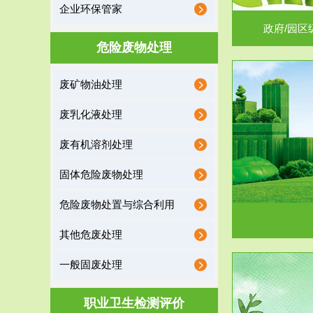
企业环保管家
政府/园区
危险废物处理
废矿物油处理
服务范围
废乳化液处理
噪声治理
废有机溶剂处理
固体危险废物处理
危险废物处置与综合利用
其他危废处理
一般固废处理
服务范围
职业卫生检测评价