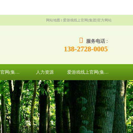
网站地图
爱游戏线上官网(集团)官方网站
服务电话 :
138-2728-0005
爱游戏线上官网(集团)官方网站
人力资源
爱游戏线上官网(集团)官方网站