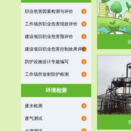
园区环保管家
职业危害因素检测与评价
2016 年 4 月，环保部下发《关于积极发挥环境
排污许可证作
工作场所职业危害现状评价
保护作用促进供给侧结...
据
建设项目职业危害预评价
建设项目职业危害控制效果评价
防护设施设计专篇编写
服务范围
工作场所放射防护检测
危险废物处理
环境检测
危险废物解释：根据《中华人民共和国固体废物
蔚蓝生态环境
废水检测
污染防治法》的规定，危...
括
废气测试