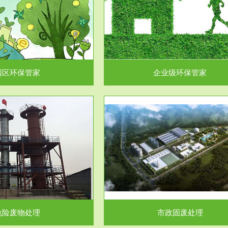
企业级环保管家
固体危险废物处理
为企业环保执法情况的一个重要依
固体废物解释：固体废物是指人们
，其必要性及合规性...
日常生活和其他活动中..
园区环保管家
企业级环保管家
服务范围
服务范围
市政固废处理
工作场所职业危害因素检测与评
科技所从事的市政废物处理业务包
【检测评价意义】：全面了解工作
市政废物的处理处...
害因素分布与浓（强）度..
危险废物处理
市政固废处理