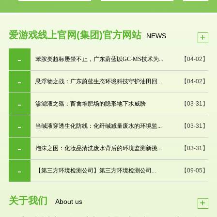
爱游戏线上官网(集团)官方网站
+
NEWS
苯胺类超标屡禁不止，广东蔚蓝以GC-MS技术为...
【04-02】
悬浮物之战：广东蔚蓝生态环境科技守护油田回...
【04-02】
渗滤液之殇：畜禽堆肥场的隐形地下水威胁
【03-31】
当碱液穿透生化防线：化纤碱减量废水的环境监...
【03-31】
泡沫之困：化妆品清洗废水背后的环境监测新挑...
【03-31】
【第三方环境检测公司】第三方环境检测公司...
【09-05】
关于我们
+
About us