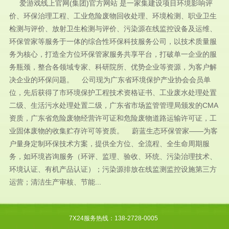
爱游戏线上官网(集团)官方网站 是一家集建设项目环境影响评
价、环保治理工程、工业危险废物回收处理、环境检测、职业卫生
检测与评价、放射卫生检测与评价、污染源在线监控设备及运维、
环保管家等服务于一体的综合性环保科技服务公司，以技术质量服
务为核心，打造全方位环保管家服务共享平台，打破单一企业的服
务瓶颈，整合各领域专家、科研院所、优势企业等资源，为客户解
决企业的环保问题。 公司现为广东省环境保护产业协会会员单
位，先后获得了市环境保护工程技术资格证书、工业废水处理处置
二级、生活污水处理处置二级，广东省市场监管管理局颁发的CMA
资质，广东省危险废物经营许可证和危险废物道路运输许可证，工
业固体废物的收集贮存许可等资质。 蔚蓝生态环保管家——为客
户量身定制环保技术方案，提供全方位、全流程、全生命周期服
务，如环境咨询服务（环评、监理、验收、环统、污染治理技术、
环境认证、有机产品认证）；污染源排放在线监测监控设施第三方
运营；清洁生产审核、节能...
7X24服务热线：138-2728-0005