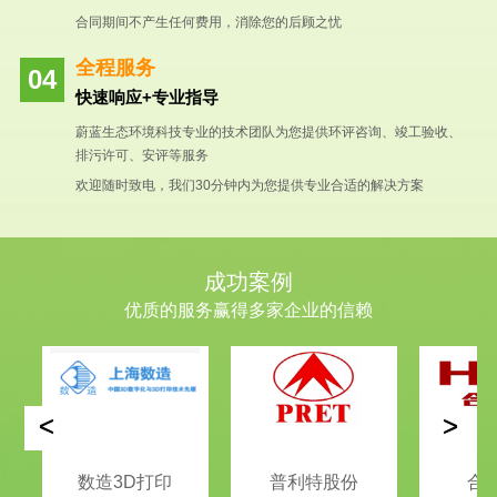
合同期间不产生任何费用，消除您的后顾之忧
全程服务
快速响应+专业指导
蔚蓝生态环境科技专业的技术团队为您提供环评咨询、竣工验收、
排污许可、安评等服务
欢迎随时致电，我们30分钟内为您提供专业合适的解决方案
成功案例
优质的服务赢得多家企业的信赖
<
>
数造3D打印
普利特股份
合