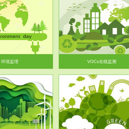
服务范围
服务范围
VOCs在线监测
集团/企业级VOCs综合管
域大气污染防治“十二五”规划》有
进行VOCs管控，首先就要找到排
机废气净化率达...
监测估算出排放量。企业..
环境监理
VOCs在线监测
服务范围
服务范围
场地调查及风险评估
土壤修复
委托，对于拟关停搬迁和拟变更土
利用方式或者土地使...