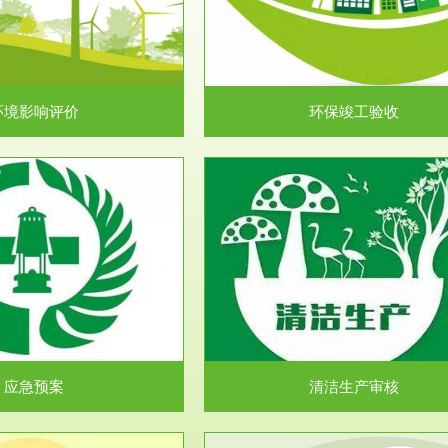
目环境保护管理条例》第十七条 编
排污许可申报咨询：（排污许可证
环境影响报告书、...
人民共和国环境保护法》..
环境影响评价
环保竣工验收
服务范围
服务范围
清洁生产审核
安全评价
民共和国清洁生产促进法》、《清
安全评价安全评价目的是查找、分
生产审核暂行办法...
程、系统、生产经营活..
应急预案
清洁生产审核