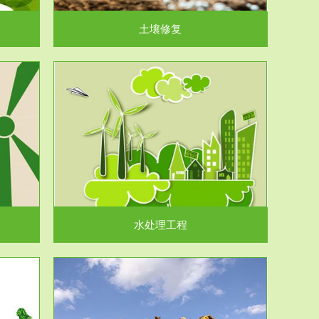
土壤修复
水处理工程