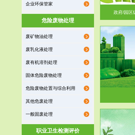
企业环保管家
政府/园区
危险废物处理
废矿物油处理
服务范围
废乳化液处理
噪声治理
废有机溶剂处理
固体危险废物处理
危险废物处置与综合利用
其他危废处理
一般固废处理
服务范围
职业卫生检测评价