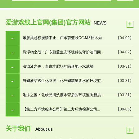
爱游戏线上官网(集团)官方网站
+
NEWS
苯胺类超标屡禁不止，广东蔚蓝以GC-MS技术为...
【04-02】
悬浮物之战：广东蔚蓝生态环境科技守护油田回...
【04-02】
渗滤液之殇：畜禽堆肥场的隐形地下水威胁
【03-31】
当碱液穿透生化防线：化纤碱减量废水的环境监...
【03-31】
泡沫之困：化妆品清洗废水背后的环境监测新挑...
【03-31】
【第三方环境检测公司】第三方环境检测公司...
【09-05】
关于我们
+
About us