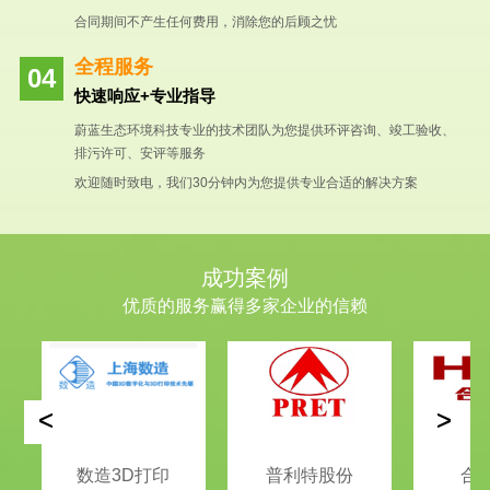
合同期间不产生任何费用，消除您的后顾之忧
全程服务
快速响应+专业指导
蔚蓝生态环境科技专业的技术团队为您提供环评咨询、竣工验收、
排污许可、安评等服务
欢迎随时致电，我们30分钟内为您提供专业合适的解决方案
成功案例
优质的服务赢得多家企业的信赖
<
>
数造3D打印
普利特股份
合