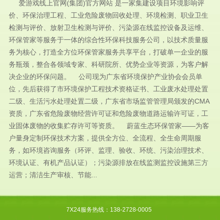
爱游戏线上官网(集团)官方网站 是一家集建设项目环境影响评
价、环保治理工程、工业危险废物回收处理、环境检测、职业卫生
检测与评价、放射卫生检测与评价、污染源在线监控设备及运维、
环保管家等服务于一体的综合性环保科技服务公司，以技术质量服
务为核心，打造全方位环保管家服务共享平台，打破单一企业的服
务瓶颈，整合各领域专家、科研院所、优势企业等资源，为客户解
决企业的环保问题。 公司现为广东省环境保护产业协会会员单
位，先后获得了市环境保护工程技术资格证书、工业废水处理处置
二级、生活污水处理处置二级，广东省市场监管管理局颁发的CMA
资质，广东省危险废物经营许可证和危险废物道路运输许可证，工
业固体废物的收集贮存许可等资质。 蔚蓝生态环保管家——为客
户量身定制环保技术方案，提供全方位、全流程、全生命周期服
务，如环境咨询服务（环评、监理、验收、环统、污染治理技术、
环境认证、有机产品认证）；污染源排放在线监测监控设施第三方
运营；清洁生产审核、节能...
7X24服务热线：138-2728-0005