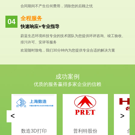
合同期间不产生任何费用，消除您的后顾之忧
全程服务
快速响应+专业指导
蔚蓝生态环境科技专业的技术团队为您提供环评咨询、竣工验收、
排污许可、安评等服务
欢迎随时致电，我们30分钟内为您提供专业合适的解决方案
成功案例
优质的服务赢得多家企业的信赖
<
>
数造3D打印
普利特股份
合