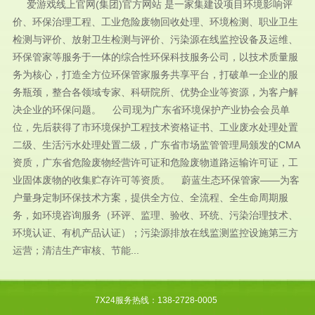
爱游戏线上官网(集团)官方网站 是一家集建设项目环境影响评
价、环保治理工程、工业危险废物回收处理、环境检测、职业卫生
检测与评价、放射卫生检测与评价、污染源在线监控设备及运维、
环保管家等服务于一体的综合性环保科技服务公司，以技术质量服
务为核心，打造全方位环保管家服务共享平台，打破单一企业的服
务瓶颈，整合各领域专家、科研院所、优势企业等资源，为客户解
决企业的环保问题。 公司现为广东省环境保护产业协会会员单
位，先后获得了市环境保护工程技术资格证书、工业废水处理处置
二级、生活污水处理处置二级，广东省市场监管管理局颁发的CMA
资质，广东省危险废物经营许可证和危险废物道路运输许可证，工
业固体废物的收集贮存许可等资质。 蔚蓝生态环保管家——为客
户量身定制环保技术方案，提供全方位、全流程、全生命周期服
务，如环境咨询服务（环评、监理、验收、环统、污染治理技术、
环境认证、有机产品认证）；污染源排放在线监测监控设施第三方
运营；清洁生产审核、节能...
7X24服务热线：138-2728-0005