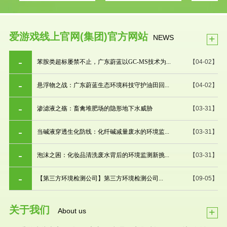
爱游戏线上官网(集团)官方网站
+
NEWS
苯胺类超标屡禁不止，广东蔚蓝以GC-MS技术为...
【04-02】
悬浮物之战：广东蔚蓝生态环境科技守护油田回...
【04-02】
渗滤液之殇：畜禽堆肥场的隐形地下水威胁
【03-31】
当碱液穿透生化防线：化纤碱减量废水的环境监...
【03-31】
泡沫之困：化妆品清洗废水背后的环境监测新挑...
【03-31】
【第三方环境检测公司】第三方环境检测公司...
【09-05】
关于我们
+
About us