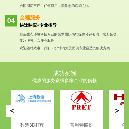
合同期间不产生任何费用，消除您的后顾之忧
全程服务
快速响应+专业指导
蔚蓝生态环境科技专业的技术团队为您提供环评咨询、竣工验收、
排污许可、安评等服务
欢迎随时致电，我们30分钟内为您提供专业合适的解决方案
成功案例
优质的服务赢得多家企业的信赖
<
>
数造3D打印
普利特股份
合