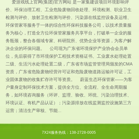
爱游戏线上官网(集团)官方网站 是一家集建设项目环境影响评
价、环保治理工程、工业危险废物回收处理、环境检测、职业卫生
检测与评价、放射卫生检测与评价、污染源在线监控设备及运维、
环保管家等服务于一体的综合性环保科技服务公司，以技术质量服
务为核心，打造全方位环保管家服务共享平台，打破单一企业的服
务瓶颈，整合各领域专家、科研院所、优势企业等资源，为客户解
决企业的环保问题。 公司现为广东省环境保护产业协会会员单
位，先后获得了市环境保护工程技术资格证书、工业废水处理处置
二级、生活污水处理处置二级，广东省市场监管管理局颁发的CMA
资质，广东省危险废物经营许可证和危险废物道路运输许可证，工
业固体废物的收集贮存许可等资质。 蔚蓝生态环保管家——为客
户量身定制环保技术方案，提供全方位、全流程、全生命周期服
务，如环境咨询服务（环评、监理、验收、环统、污染治理技术、
环境认证、有机产品认证）；污染源排放在线监测监控设施第三方
运营；清洁生产审核、节能...
7X24服务热线：138-2728-0005