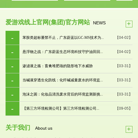
爱游戏线上官网(集团)官方网站
+
NEWS
苯胺类超标屡禁不止，广东蔚蓝以GC-MS技术为...
【04-02】
悬浮物之战：广东蔚蓝生态环境科技守护油田回...
【04-02】
渗滤液之殇：畜禽堆肥场的隐形地下水威胁
【03-31】
当碱液穿透生化防线：化纤碱减量废水的环境监...
【03-31】
泡沫之困：化妆品清洗废水背后的环境监测新挑...
【03-31】
【第三方环境检测公司】第三方环境检测公司...
【09-05】
关于我们
+
About us