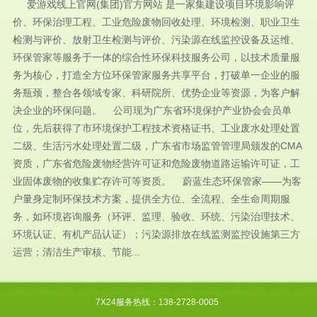
爱游戏线上官网(集团)官方网站 是一家集建设项目环境影响评
价、环保治理工程、工业危险废物回收处理、环境检测、职业卫生
检测与评价、放射卫生检测与评价、污染源在线监控设备及运维、
环保管家等服务于一体的综合性环保科技服务公司，以技术质量服
务为核心，打造全方位环保管家服务共享平台，打破单一企业的服
务瓶颈，整合各领域专家、科研院所、优势企业等资源，为客户解
决企业的环保问题。 公司现为广东省环境保护产业协会会员单
位，先后获得了市环境保护工程技术资格证书、工业废水处理处置
二级、生活污水处理处置二级，广东省市场监管管理局颁发的CMA
资质，广东省危险废物经营许可证和危险废物道路运输许可证，工
业固体废物的收集贮存许可等资质。 蔚蓝生态环保管家——为客
户量身定制环保技术方案，提供全方位、全流程、全生命周期服
务，如环境咨询服务（环评、监理、验收、环统、污染治理技术、
环境认证、有机产品认证）；污染源排放在线监测监控设施第三方
运营；清洁生产审核、节能...
7X24服务热线：138-2728-0005