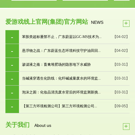
爱游戏线上官网(集团)官方网站
+
NEWS
苯胺类超标屡禁不止，广东蔚蓝以GC-MS技术为...
【04-02】
悬浮物之战：广东蔚蓝生态环境科技守护油田回...
【04-02】
渗滤液之殇：畜禽堆肥场的隐形地下水威胁
【03-31】
当碱液穿透生化防线：化纤碱减量废水的环境监...
【03-31】
泡沫之困：化妆品清洗废水背后的环境监测新挑...
【03-31】
【第三方环境检测公司】第三方环境检测公司...
【09-05】
关于我们
+
About us