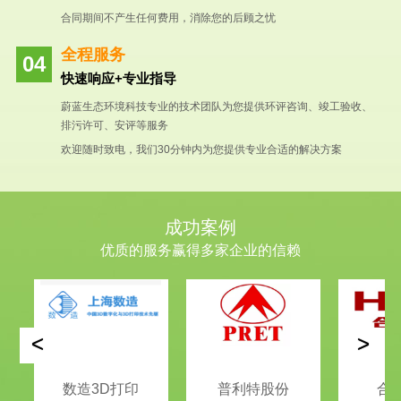
合同期间不产生任何费用，消除您的后顾之忧
全程服务
快速响应+专业指导
蔚蓝生态环境科技专业的技术团队为您提供环评咨询、竣工验收、
排污许可、安评等服务
欢迎随时致电，我们30分钟内为您提供专业合适的解决方案
成功案例
优质的服务赢得多家企业的信赖
<
>
数造3D打印
普利特股份
合