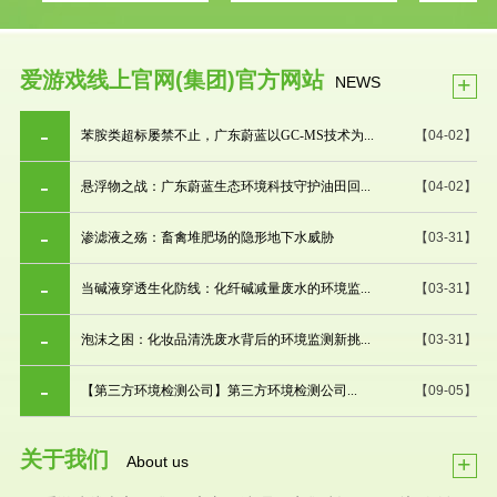
爱游戏线上官网(集团)官方网站
+
NEWS
苯胺类超标屡禁不止，广东蔚蓝以GC-MS技术为...
【04-02】
悬浮物之战：广东蔚蓝生态环境科技守护油田回...
【04-02】
渗滤液之殇：畜禽堆肥场的隐形地下水威胁
【03-31】
当碱液穿透生化防线：化纤碱减量废水的环境监...
【03-31】
泡沫之困：化妆品清洗废水背后的环境监测新挑...
【03-31】
【第三方环境检测公司】第三方环境检测公司...
【09-05】
关于我们
+
About us