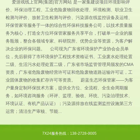
爱游戏线上官网(集团)官方网站 是一家集建设项目环境影响评
价、环保治理工程、工业危险废物回收处理、环境检测、职业卫生
检测与评价、放射卫生检测与评价、污染源在线监控设备及运维、
环保管家等服务于一体的综合性环保科技服务公司，以技术质量服
务为核心，打造全方位环保管家服务共享平台，打破单一企业的服
务瓶颈，整合各领域专家、科研院所、优势企业等资源，为客户解
决企业的环保问题。 公司现为广东省环境保护产业协会会员单
位，先后获得了市环境保护工程技术资格证书、工业废水处理处置
二级、生活污水处理处置二级，广东省市场监管管理局颁发的CMA
资质，广东省危险废物经营许可证和危险废物道路运输许可证，工
业固体废物的收集贮存许可等资质。 蔚蓝生态环保管家——为客
户量身定制环保技术方案，提供全方位、全流程、全生命周期服
务，如环境咨询服务（环评、监理、验收、环统、污染治理技术、
环境认证、有机产品认证）；污染源排放在线监测监控设施第三方
运营；清洁生产审核、节能...
7X24服务热线：138-2728-0005