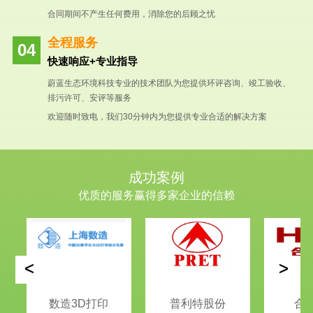
合同期间不产生任何费用，消除您的后顾之忧
全程服务
快速响应+专业指导
蔚蓝生态环境科技专业的技术团队为您提供环评咨询、竣工验收、
排污许可、安评等服务
欢迎随时致电，我们30分钟内为您提供专业合适的解决方案
成功案例
优质的服务赢得多家企业的信赖
<
>
数造3D打印
普利特股份
合