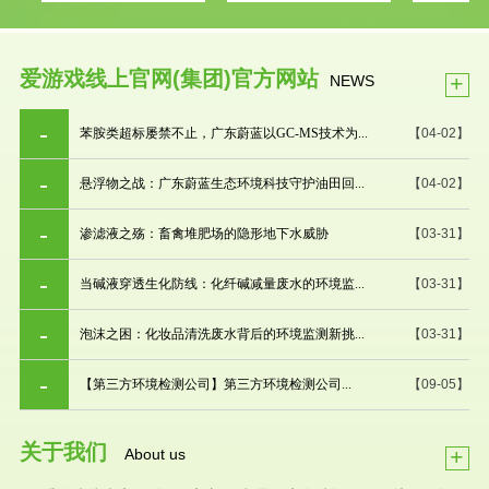
爱游戏线上官网(集团)官方网站
+
NEWS
苯胺类超标屡禁不止，广东蔚蓝以GC-MS技术为...
【04-02】
悬浮物之战：广东蔚蓝生态环境科技守护油田回...
【04-02】
渗滤液之殇：畜禽堆肥场的隐形地下水威胁
【03-31】
当碱液穿透生化防线：化纤碱减量废水的环境监...
【03-31】
泡沫之困：化妆品清洗废水背后的环境监测新挑...
【03-31】
【第三方环境检测公司】第三方环境检测公司...
【09-05】
关于我们
+
About us