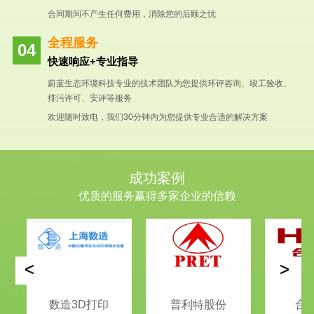
合同期间不产生任何费用，消除您的后顾之忧
全程服务
快速响应+专业指导
蔚蓝生态环境科技专业的技术团队为您提供环评咨询、竣工验收、
排污许可、安评等服务
欢迎随时致电，我们30分钟内为您提供专业合适的解决方案
成功案例
优质的服务赢得多家企业的信赖
<
>
数造3D打印
普利特股份
合