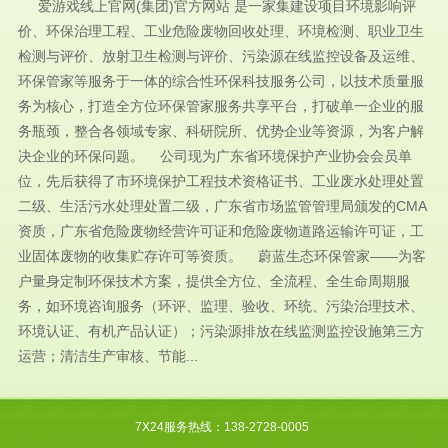
爱游戏线上官网(集团)官方网站 是一家集建设项目环境影响评
价、环保治理工程、工业危险废物回收处理、环境检测、职业卫生
检测与评价、放射卫生检测与评价、污染源在线监控设备及运维、
环保管家等服务于一体的综合性环保科技服务公司，以技术质量服
务为核心，打造全方位环保管家服务共享平台，打破单一企业的服
务瓶颈，整合各领域专家、科研院所、优势企业等资源，为客户解
决企业的环保问题。 公司现为广东省环境保护产业协会会员单
位，先后获得了市环境保护工程技术资格证书、工业废水处理处置
二级、生活污水处理处置二级，广东省市场监管管理局颁发的CMA
资质，广东省危险废物经营许可证和危险废物道路运输许可证，工
业固体废物的收集贮存许可等资质。 蔚蓝生态环保管家——为客
户量身定制环保技术方案，提供全方位、全流程、全生命周期服
务，如环境咨询服务（环评、监理、验收、环统、污染治理技术、
环境认证、有机产品认证）；污染源排放在线监测监控设施第三方
运营；清洁生产审核、节能...
7X24服务热线：138-2728-0005