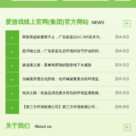
爱游戏线上官网(集团)官方网站
+
NEWS
苯胺类超标屡禁不止，广东蔚蓝以GC-MS技术为...
【04-02】
悬浮物之战：广东蔚蓝生态环境科技守护油田回...
【04-02】
渗滤液之殇：畜禽堆肥场的隐形地下水威胁
【03-31】
当碱液穿透生化防线：化纤碱减量废水的环境监...
【03-31】
泡沫之困：化妆品清洗废水背后的环境监测新挑...
【03-31】
【第三方环境检测公司】第三方环境检测公司...
【09-05】
关于我们
+
About us