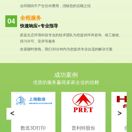
合同期间不产生任何费用，消除您的后顾之忧
全程服务
快速响应+专业指导
蔚蓝生态环境科技专业的技术团队为您提供环评咨询、竣工验收、
排污许可、安评等服务
欢迎随时致电，我们30分钟内为您提供专业合适的解决方案
成功案例
优质的服务赢得多家企业的信赖
<
>
数造3D打印
普利特股份
合