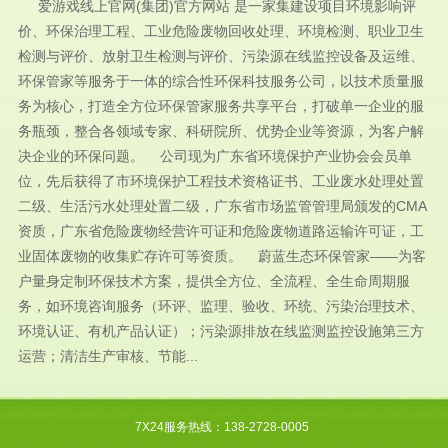
爱游戏线上官网(集团)官方网站 是一家集建设项目环境影响评
价、环保治理工程、工业危险废物回收处理、环境检测、职业卫生
检测与评价、放射卫生检测与评价、污染源在线监控设备及运维、
环保管家等服务于一体的综合性环保科技服务公司，以技术质量服
务为核心，打造全方位环保管家服务共享平台，打破单一企业的服
务瓶颈，整合各领域专家、科研院所、优势企业等资源，为客户解
决企业的环保问题。 公司现为广东省环境保护产业协会会员单
位，先后获得了市环境保护工程技术资格证书、工业废水处理处置
二级、生活污水处理处置二级，广东省市场监管管理局颁发的CMA
资质，广东省危险废物经营许可证和危险废物道路运输许可证，工
业固体废物的收集贮存许可等资质。 蔚蓝生态环保管家——为客
户量身定制环保技术方案，提供全方位、全流程、全生命周期服
务，如环境咨询服务（环评、监理、验收、环统、污染治理技术、
环境认证、有机产品认证）；污染源排放在线监测监控设施第三方
运营；清洁生产审核、节能...
7X24服务热线：138-2728-0005