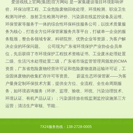
爱游戏线上官网(集团)官方网站 是一家集建设项目环境影响评
价、环保治理工程、工业危险废物回收处理、环境检测、职业卫生
检测与评价、放射卫生检测与评价、污染源在线监控设备及运维、
环保管家等服务于一体的综合性环保科技服务公司，以技术质量服
务为核心，打造全方位环保管家服务共享平台，打破单一企业的服
务瓶颈，整合各领域专家、科研院所、优势企业等资源，为客户解
决企业的环保问题。 公司现为广东省环境保护产业协会会员单
位，先后获得了市环境保护工程技术资格证书、工业废水处理处置
二级、生活污水处理处置二级，广东省市场监管管理局颁发的CMA
资质，广东省危险废物经营许可证和危险废物道路运输许可证，工
业固体废物的收集贮存许可等资质。 蔚蓝生态环保管家——为客
户量身定制环保技术方案，提供全方位、全流程、全生命周期服
务，如环境咨询服务（环评、监理、验收、环统、污染治理技术、
环境认证、有机产品认证）；污染源排放在线监测监控设施第三方
运营；清洁生产审核、节能...
7X24服务热线：138-2728-0005