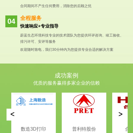
合同期间不产生任何费用，消除您的后顾之忧
全程服务
快速响应+专业指导
蔚蓝生态环境科技专业的技术团队为您提供环评咨询、竣工验收、
排污许可、安评等服务
欢迎随时致电，我们30分钟内为您提供专业合适的解决方案
成功案例
优质的服务赢得多家企业的信赖
<
>
数造3D打印
普利特股份
合