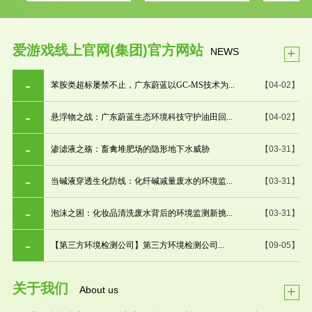
爱游戏线上官网(集团)官方网站
+
NEWS
苯胺类超标屡禁不止，广东蔚蓝以GC-MS技术为...
【04-02】
悬浮物之战：广东蔚蓝生态环境科技守护油田回...
【04-02】
渗滤液之殇：畜禽堆肥场的隐形地下水威胁
【03-31】
当碱液穿透生化防线：化纤碱减量废水的环境监...
【03-31】
泡沫之困：化妆品清洗废水背后的环境监测新挑...
【03-31】
【第三方环境检测公司】第三方环境检测公司...
【09-05】
关于我们
+
About us