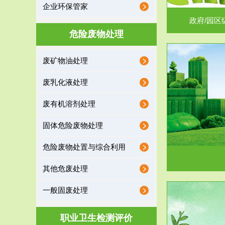
企业环保管家
政府/园区
危险废物处理
废矿物油处理
服务范围
废乳化液处理
噪声治理
废有机溶剂处理
固体危险废物处理
危险废物处置与综合利用
其他危废处理
一般固废处理
服务范围
职业卫生检测评价