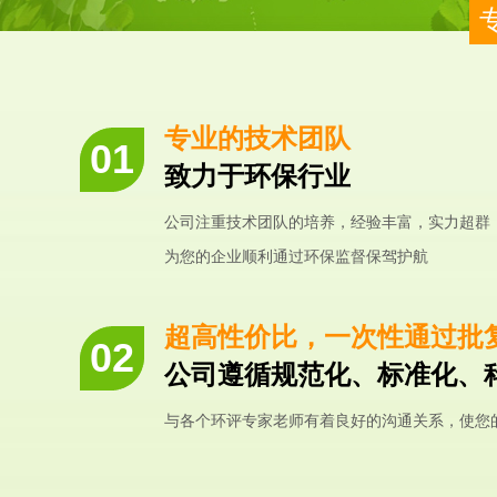
专业的技术团队
致力于环保行业
公司注重技术团队的培养，经验丰富，实力超群
为您的企业顺利通过环保监督保驾护航
超高性价比，一次性通过批
公司遵循规范化、标准化、
与各个环评专家老师有着良好的沟通关系，使您