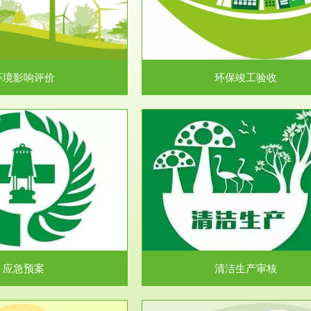
目环境保护管理条例》第十七条 编
排污许可申报咨询：（排污许可证
环境影响报告书、...
人民共和国环境保护法》..
环境影响评价
环保竣工验收
服务范围
服务范围
清洁生产审核
安全评价
民共和国清洁生产促进法》、《清
安全评价安全评价目的是查找、分
生产审核暂行办法...
程、系统、生产经营活..
应急预案
清洁生产审核