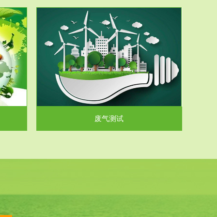
气和无机废
.
废气测试