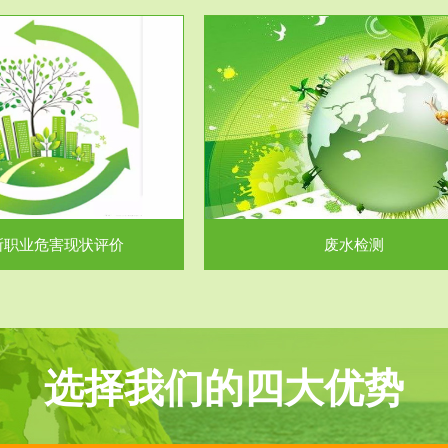
服务范围
服务范围
废水检测
废气测试
主要是对企业工厂在生产工艺过程
检测范围工业废气检测包括有机废
排出的废水、污水...
气。有机废气主要包括..
所职业危害现状评价
废水检测
选择我们的四大优势