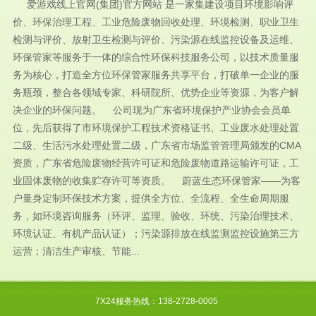
爱游戏线上官网(集团)官方网站 是一家集建设项目环境影响评
价、环保治理工程、工业危险废物回收处理、环境检测、职业卫生
检测与评价、放射卫生检测与评价、污染源在线监控设备及运维、
环保管家等服务于一体的综合性环保科技服务公司，以技术质量服
务为核心，打造全方位环保管家服务共享平台，打破单一企业的服
务瓶颈，整合各领域专家、科研院所、优势企业等资源，为客户解
决企业的环保问题。 公司现为广东省环境保护产业协会会员单
位，先后获得了市环境保护工程技术资格证书、工业废水处理处置
二级、生活污水处理处置二级，广东省市场监管管理局颁发的CMA
资质，广东省危险废物经营许可证和危险废物道路运输许可证，工
业固体废物的收集贮存许可等资质。 蔚蓝生态环保管家——为客
户量身定制环保技术方案，提供全方位、全流程、全生命周期服
务，如环境咨询服务（环评、监理、验收、环统、污染治理技术、
环境认证、有机产品认证）；污染源排放在线监测监控设施第三方
运营；清洁生产审核、节能...
7X24服务热线：138-2728-0005