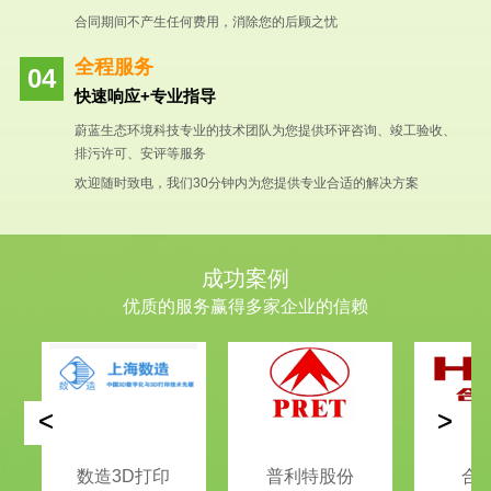
合同期间不产生任何费用，消除您的后顾之忧
全程服务
快速响应+专业指导
蔚蓝生态环境科技专业的技术团队为您提供环评咨询、竣工验收、
排污许可、安评等服务
欢迎随时致电，我们30分钟内为您提供专业合适的解决方案
成功案例
优质的服务赢得多家企业的信赖
<
>
数造3D打印
普利特股份
合