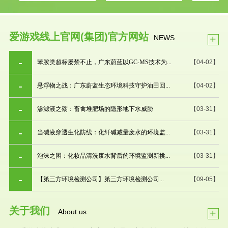
爱游戏线上官网(集团)官方网站
+
NEWS
苯胺类超标屡禁不止，广东蔚蓝以GC-MS技术为...
【04-02】
悬浮物之战：广东蔚蓝生态环境科技守护油田回...
【04-02】
渗滤液之殇：畜禽堆肥场的隐形地下水威胁
【03-31】
当碱液穿透生化防线：化纤碱减量废水的环境监...
【03-31】
泡沫之困：化妆品清洗废水背后的环境监测新挑...
【03-31】
【第三方环境检测公司】第三方环境检测公司...
【09-05】
关于我们
+
About us