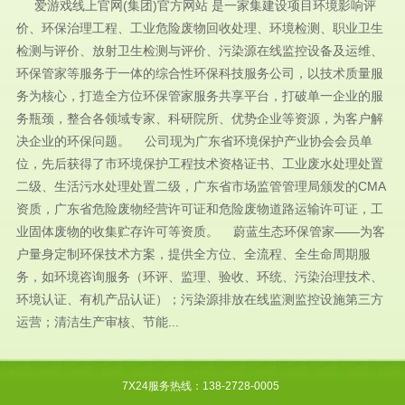
爱游戏线上官网(集团)官方网站 是一家集建设项目环境影响评
价、环保治理工程、工业危险废物回收处理、环境检测、职业卫生
检测与评价、放射卫生检测与评价、污染源在线监控设备及运维、
环保管家等服务于一体的综合性环保科技服务公司，以技术质量服
务为核心，打造全方位环保管家服务共享平台，打破单一企业的服
务瓶颈，整合各领域专家、科研院所、优势企业等资源，为客户解
决企业的环保问题。 公司现为广东省环境保护产业协会会员单
位，先后获得了市环境保护工程技术资格证书、工业废水处理处置
二级、生活污水处理处置二级，广东省市场监管管理局颁发的CMA
资质，广东省危险废物经营许可证和危险废物道路运输许可证，工
业固体废物的收集贮存许可等资质。 蔚蓝生态环保管家——为客
户量身定制环保技术方案，提供全方位、全流程、全生命周期服
务，如环境咨询服务（环评、监理、验收、环统、污染治理技术、
环境认证、有机产品认证）；污染源排放在线监测监控设施第三方
运营；清洁生产审核、节能...
7X24服务热线：138-2728-0005