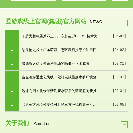
爱游戏线上官网(集团)官方网站
+
NEWS
苯胺类超标屡禁不止，广东蔚蓝以GC-MS技术为...
【04-02】
悬浮物之战：广东蔚蓝生态环境科技守护油田回...
【04-02】
渗滤液之殇：畜禽堆肥场的隐形地下水威胁
【03-31】
当碱液穿透生化防线：化纤碱减量废水的环境监...
【03-31】
泡沫之困：化妆品清洗废水背后的环境监测新挑...
【03-31】
【第三方环境检测公司】第三方环境检测公司...
【09-05】
关于我们
+
About us