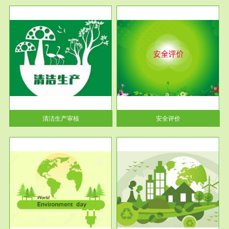
服务范围
安全评价
生产
安全评价安全评价目的是查找、
暂行
分析和预测工程、系统、生产经
营活...
清洁生产审核
安全评价
服务范围
VOCs在线监测
目环
根据《重点区域大气污染防
要辅
治“十二五”规划》有机废气净化