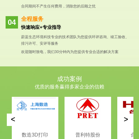
合同期间不产生任何费用，消除您的后顾之忧
全程服务
快速响应+专业指导
蔚蓝生态环境科技专业的技术团队为您提供环评咨询、竣工验收、
排污许可、安评等服务
欢迎随时致电，我们30分钟内为您提供专业合适的解决方案
成功案例
优质的服务赢得多家企业的信赖
<
>
数造3D打印
普利特股份
合