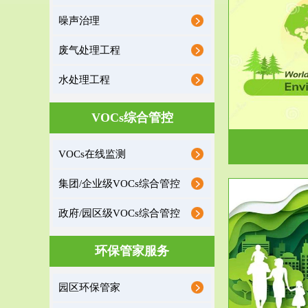
噪声治理
服务范围
废气处理工程
环境监理
水处理工程
建设项目环境监理是建设项目环评和“三同时”验
根据《重点区
收监管的重要辅助...
VOCs综合管控
VOCs在线监测
集团/企业级VOCs综合管控
政府/园区级VOCs综合管控
服务范围
环保管家服务
政府/园区级VOCs综合管控服务
根据《石化行业挥发性有机物综合整治方案》文
受政府或企业
园区环保管家
件要求，到2017年，全...
地