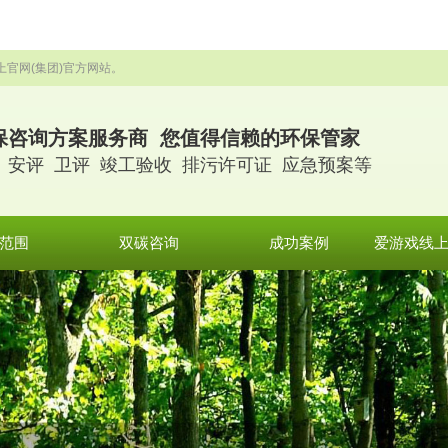
上官网(集团)官方网站。
保咨询方案服务商 您值得信赖的环保管家
 安评 卫评 竣工验收 排污许可证 应急预案等
范围
双碳咨询
成功案例