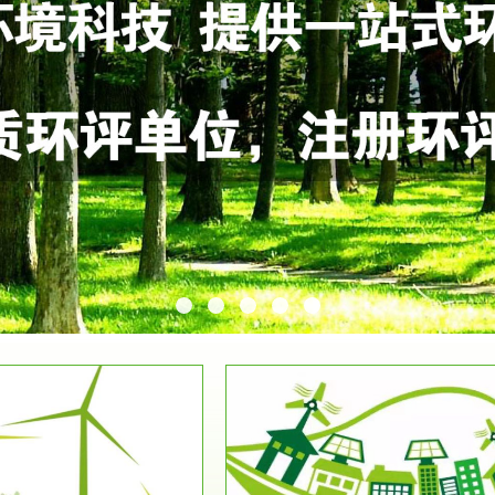
服务范围
服务范围
环保竣工验收
排污许可证