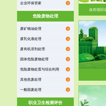
企业环保管家
政府/园区
危险废物处理
废矿物油处理
服务范围
废乳化液处理
噪声治理
废有机溶剂处理
固体危险废物处理
危险废物处置与综合利用
其他危废处理
一般固废处理
服务范围
职业卫生检测评价