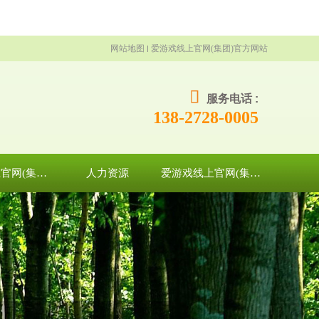
网站地图
爱游戏线上官网(集团)官方网站
服务电话 :
138-2728-0005
爱游戏线上官网(集团)官方网站
人力资源
爱游戏线上官网(集团)官方网站