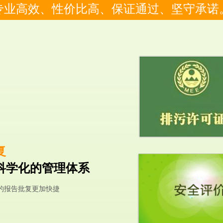
专业高效、性价比高、保证通过、坚守承诺
复
科学化的管理体系
的报告批复更加快捷