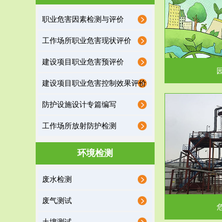
园区环保管家
职业危害因素检测与评价
2016 年 4 月，环保部下发《关于积极发挥环境
排污许可证作
工作场所职业危害现状评价
保护作用促进供给侧结...
据
建设项目职业危害预评价
建设项目职业危害控制效果评价
防护设施设计专篇编写
服务范围
工作场所放射防护检测
危险废物处理
环境检测
危险废物解释：根据《中华人民共和国固体废物
蔚蓝生态环境
废水检测
污染防治法》的规定，危...
括
废气测试