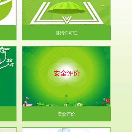
）根据《中华
.
排污许可证
析和预测工
.
安全评价