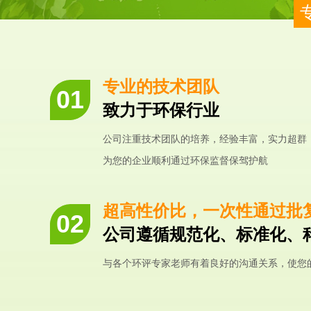
专业的技术团队
致力于环保行业
公司注重技术团队的培养，经验丰富，实力超群
为您的企业顺利通过环保监督保驾护航
超高性价比，一次性通过批
公司遵循规范化、标准化、
与各个环评专家老师有着良好的沟通关系，使您