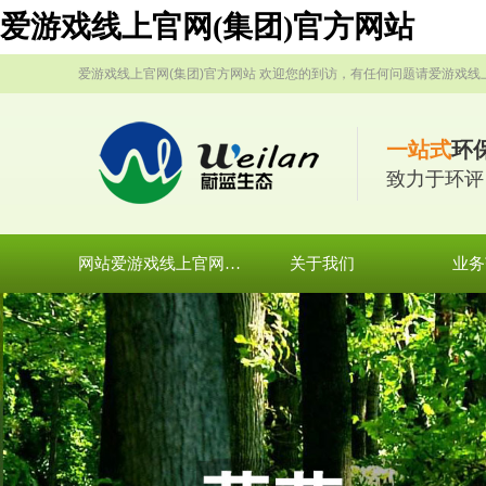
爱游戏线上官网(集团)官方网站
爱游戏线上官网(集团)官方网站 欢迎您的到访，有任何问题请爱游戏线
一站式
环
致力于环评
网站爱游戏线上官网(集团)官方网站
关于我们
业务