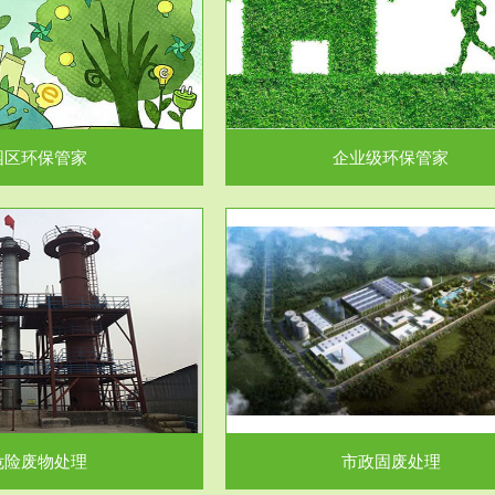
企业级环保管家
固体危险废物处理
为企业环保执法情况的一个重要依
固体废物解释：固体废物是指人们
，其必要性及合规性...
日常生活和其他活动中..
园区环保管家
企业级环保管家
服务范围
服务范围
市政固废处理
工作场所职业危害因素检测与评
科技所从事的市政废物处理业务包
【检测评价意义】：全面了解工作
市政废物的处理处...
害因素分布与浓（强）度..
危险废物处理
市政固废处理